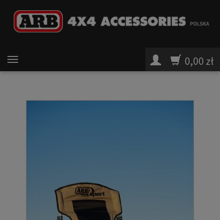
0,00 zł