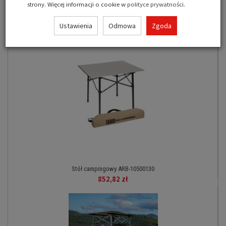
strony. Więcej informacji o cookie w
polityce prywatności
.
Ustawienia
Odmowa
Zgoda
Zobacz także
Stół campingowy ARB-10500130
852,82 zł